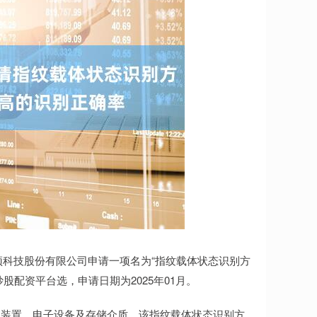
汇顶科技股份有限公司申请一项名为“指纹载体状态识别方
炒股配资平台选，申请日期为2025年01月。
、装置、电子设备及存储介质，该指纹载体状态识别方