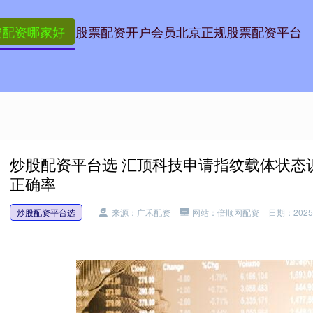
安配资哪家好
股票配资开户会员
北京正规股票配资平台
炒股配资平台选 汇顶科技申请指纹载体状态
正确率
炒股配资平台选
来源：广禾配资
网站：倍顺网配资
日期：2025-0