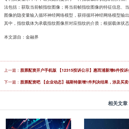
法包括：获取当前帧指纹图像；将当前帧指纹图像的特征信息、
图像的隐变量输入循环神经网络模型，获得循环神经网络模型输
其中，指纹载体为承载指纹图像所对应指纹的介质；根据载体状
本文源自：金融界
上一篇：
股票配资开户手机版 【12315投诉公示】惠而浦新增6件投
下一篇：
股票配资吧 【企业动态】福斯特新增1件判决结果，涉及买卖
相关文章