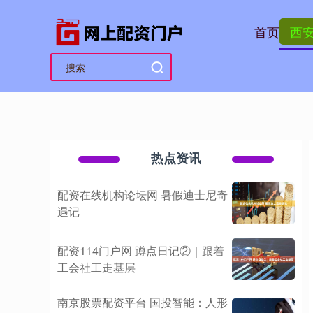
首页
西
热点资讯
配资在线机构论坛网 暑假迪士尼奇
遇记
配资114门户网 蹲点日记②｜跟着
工会社工走基层
南京股票配资平台 国投智能：人形