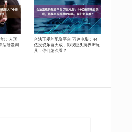
智能：人形
合法正规的配资平台 万达电影：44
算法研发调
亿投资乐自天成，影视巨头跨界IP玩
具，你们怎么看？