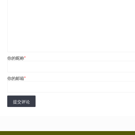
你的昵称
*
你的邮箱
*
提交评论