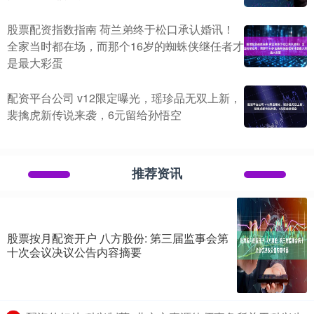
股票配资指数指南 荷兰弟终于松口承认婚讯！
全家当时都在场，而那个16岁的蜘蛛侠继任者才
是最大彩蛋
配资平台公司 v12限定曝光，瑶珍品无双上新，
裴擒虎新传说来袭，6元留给孙悟空
推荐资讯
股票按月配资开户 八方股份: 第三届监事会第
十次会议决议公告内容摘要