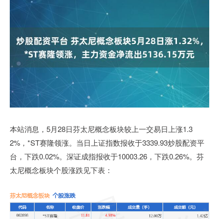
本站消息，5月28日芬太尼概念板块较上一交易日上涨1.3
2%，*ST赛隆领涨。当日上证指数报收于3339.93炒股配资平
台，下跌0.02%。深证成指报收于10003.26，下跌0.26%。芬
太尼概念板块个股涨跌见下表：