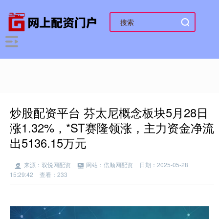
炒股配资平台 芬太尼概念板块5月28日
涨1.32%，*ST赛隆领涨，主力资金净流
出5136.15万元
来源：双悦网配资
网站：倍顺网配资
日期：2025-05-28
15:29:42
查看：233