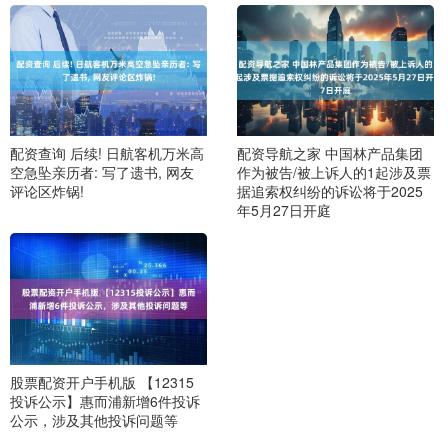
配资查询 后续! 日航客机万米高
配资导航之家 中国林产品集团
空急坠亲历者: 写了遗书, 网友
作为被告/被上诉人的1起涉及票
评论区炸锅!
据追索权纠纷的诉讼将于2025
年5月27日开庭
股票配资开户手机版 【12315
投诉公示】惠而浦新增6件投诉
公示，涉及其他投诉问题等