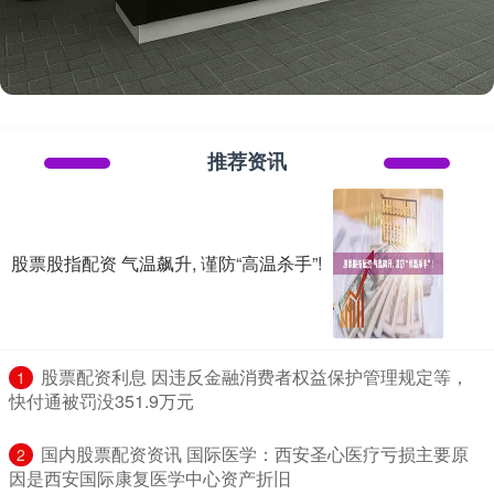
推荐资讯
股票股指配资 气温飙升, 谨防“高温杀手”!
​股票配资利息 因违反金融消费者权益保护管理规定等，
1
快付通被罚没351.9万元
​国内股票配资资讯 国际医学：西安圣心医疗亏损主要原
2
因是西安国际康复医学中心资产折旧