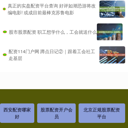
真正的实盘配资平台查询 好评如潮恐游将改
编电影! 或成目前最棒克苏鲁电影
股市股票配资 职工想学什么，工会就送什么
配资114门户网 蹲点日记②｜跟着工会社工
走基层
西安配资哪家
股票配资开户会
北京正规股票配资
好
员
平台