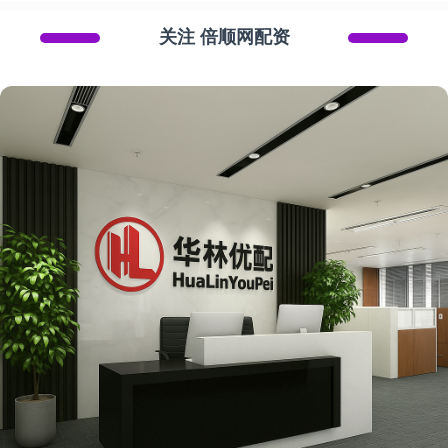
关注 倍顺网配资