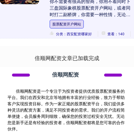
你不需要有很高的智商，你用不着同时下
三盘国际象棋股票配资开户网站，或者同
时打二副桥牌，你需要一种性情，无论是
群居还是独处，你都能够做到从容自若。
股票配资开户网站
你用不着懂得贝....
分类：西安配资哪家好
查看：140
倍顺网配资文章已加载完成
倍顺网配资
倍顺网配资是一个专注于为投资者提供优质股票配资服务的
平台。我们在西安和北京等地拥有丰富的行业经验，致力于帮助
客户实现投资目标。作为一家正规的股票配资平台，我们提供多
种灵活的配资方案，满足不同投资者的需求。我们的开户流程简
单便捷，会员服务周到细致，确保您的投资过程安全无忧。无论
您是新手还是有经验的投资者，倍顺网配资都将是您可靠的合作
伙伴。