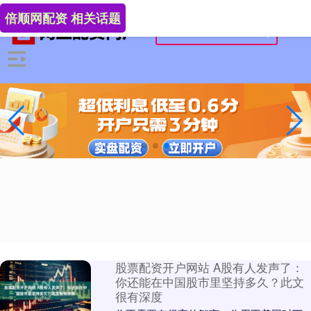
倍顺网配资 相关话题
股票配资开户网站 A股有人发声了：
你还能在中国股市里坚持多久？此文
很有深度