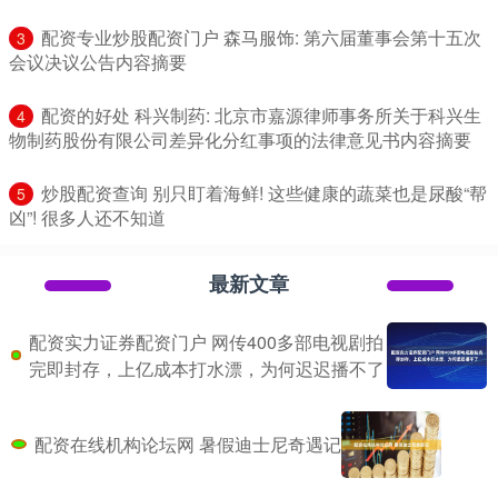
​配资专业炒股配资门户 森马服饰: 第六届董事会第十五次
3
会议决议公告内容摘要
​配资的好处 科兴制药: 北京市嘉源律师事务所关于科兴生
4
物制药股份有限公司差异化分红事项的法律意见书内容摘要
​炒股配资查询 别只盯着海鲜! 这些健康的蔬菜也是尿酸“帮
5
凶”! 很多人还不知道
最新文章
配资实力证券配资门户 网传400多部电视剧拍
完即封存，上亿成本打水漂，为何迟迟播不了
配资在线机构论坛网 暑假迪士尼奇遇记